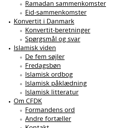
Ramadan sammenkomster
Eid-sammenkomster
Konvertit i Danmark
Konvertit-beretninger
Spørgsmål og svar
Islamisk viden
De fem søjler
Fredagsbøn
Islamisk ordbog
Islamisk påklædning
Islamisk litteratur
Om CFDK
Formandens ord
Andre fortæller
Kontakt